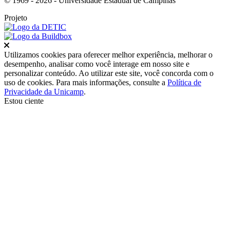
© 1969 - 2026 - Universidade Estadual de Campinas
Projeto
Fechar
Utilizamos cookies para oferecer melhor experiência, melhorar o
desempenho, analisar como você interage em nosso site e
personalizar conteúdo. Ao utilizar este site, você concorda com o
uso de cookies. Para mais informações, consulte a
Política de
Privacidade da Unicamp
.
Estou ciente
Ir para o topo