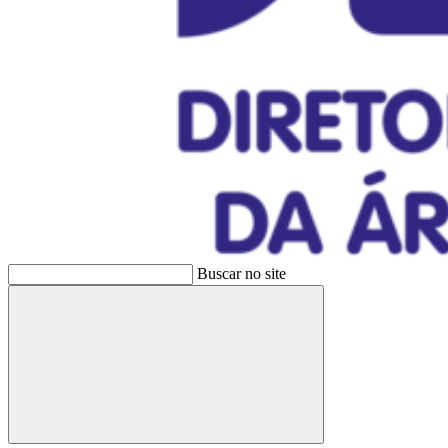
Buscar no site
Buscar