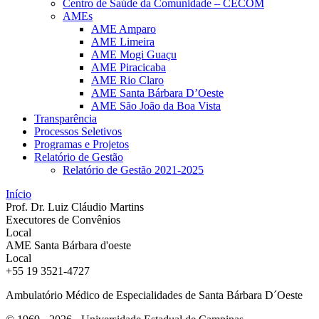
Centro de Saúde da Comunidade – CECOM
AMEs
AME Amparo
AME Limeira
AME Mogi Guaçu
AME Piracicaba
AME Rio Claro
AME Santa Bárbara D’Oeste
AME São João da Boa Vista
Transparência
Processos Seletivos
Programas e Projetos
Relatório de Gestão
Relatório de Gestão 2021-2025
Início
Prof. Dr. Luiz Cláudio Martins
Executores de Convênios
AME Santa Bárbara d'oeste
+55 19 3521-4727
Ambulatório Médico de Especialidades de Santa Bárbara D´Oeste