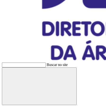
Buscar no site
Buscar