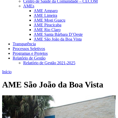
Centro de Saúde da Comunidade – CECOM
AMEs
AME Amparo
AME Limeira
AME Mogi Guaçu
AME Piracicaba
AME Rio Claro
AME Santa Bárbara D’Oeste
AME São João da Boa Vista
Transparência
Processos Seletivos
Programas e Projetos
Relatório de Gestão
Relatório de Gestão 2021-2025
Início
AME São João da Boa Vista