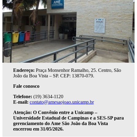
Endereço:
Praça Monsenhor Ramalho, 25. Centro, São
João da Boa Vista – SP. CEP: 13870-079.
Fale conosco
Telefone:
(19) 3634-1120
E-mail:
contato@amesaojoao.unicamp.br
Atenção: O Convênio entre a Unicamp –
Universidade Estadual de Campinas e a SES-SP para
gerenciamento do Ame São João da Boa Vista
encerrou em 31/05/2026.