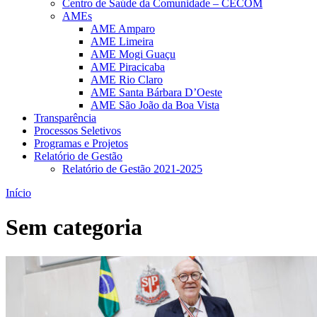
Centro de Saúde da Comunidade – CECOM
AMEs
AME Amparo
AME Limeira
AME Mogi Guaçu
AME Piracicaba
AME Rio Claro
AME Santa Bárbara D’Oeste
AME São João da Boa Vista
Transparência
Processos Seletivos
Programas e Projetos
Relatório de Gestão
Relatório de Gestão 2021-2025
Início
Sem categoria