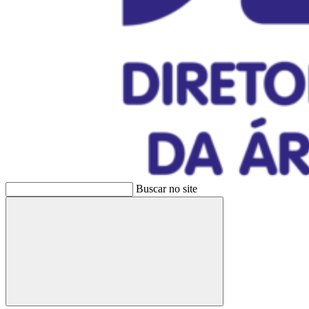
Buscar no site
Buscar