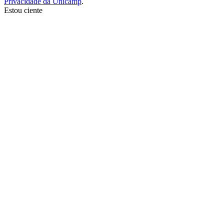
Privacidade da Unicamp
.
Estou ciente
Ir para o topo