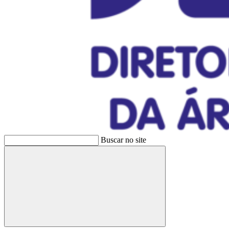
Buscar no site
Buscar