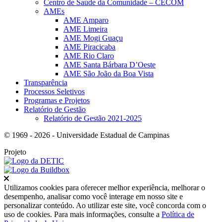
Centro de Saúde da Comunidade – CECOM
AMEs
AME Amparo
AME Limeira
AME Mogi Guaçu
AME Piracicaba
AME Rio Claro
AME Santa Bárbara D’Oeste
AME São João da Boa Vista
Transparência
Processos Seletivos
Programas e Projetos
Relatório de Gestão
Relatório de Gestão 2021-2025
© 1969 - 2026 - Universidade Estadual de Campinas
Projeto
Fechar
Utilizamos cookies para oferecer melhor experiência, melhorar o
desempenho, analisar como você interage em nosso site e
personalizar conteúdo. Ao utilizar este site, você concorda com o
uso de cookies. Para mais informações, consulte a
Política de