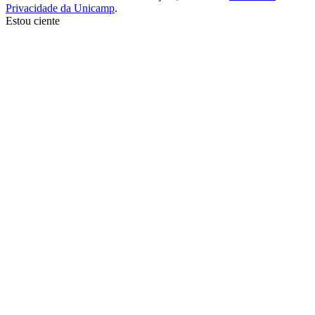
Privacidade da Unicamp
.
Estou ciente
Ir para o topo