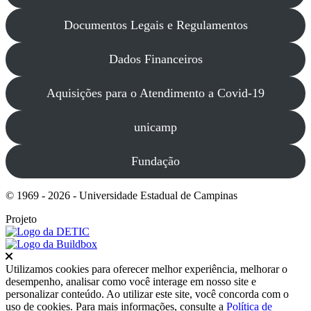
Documentos Legais e Regulamentos
Dados Financeiros
Aquisições para o Atendimento a Covid-19
unicamp
Fundação
© 1969 - 2026 - Universidade Estadual de Campinas
Projeto
Fechar
Utilizamos cookies para oferecer melhor experiência, melhorar o
desempenho, analisar como você interage em nosso site e
personalizar conteúdo. Ao utilizar este site, você concorda com o
uso de cookies. Para mais informações, consulte a
Política de