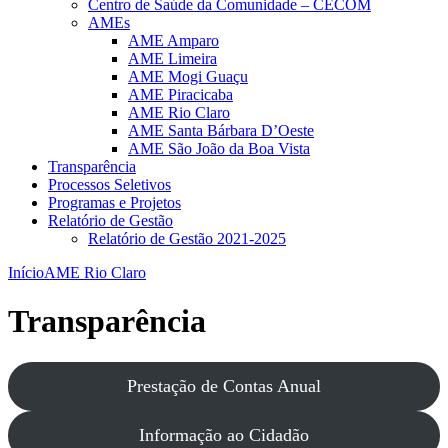
Centro de Saúde da Comunidade – CECOM
AMEs
AME Amparo
AME Limeira
AME Mogi Guaçu
AME Piracicaba
AME Rio Claro
AME Santa Bárbara D’Oeste
AME São João da Boa Vista
Transparência
Processos Seletivos
Programas e Projetos
Relatório de Gestão
Relatório de Gestão 2021-2025
Início
AME Rio Claro
Transparência
Prestação de Contas Anual
Informação ao Cidadão