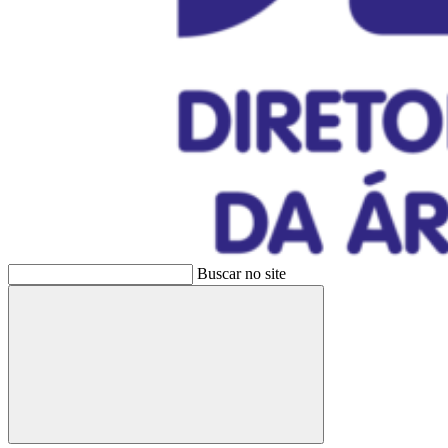
Buscar no site
Buscar