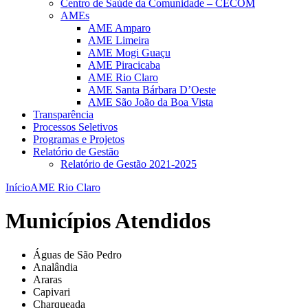
Centro de Saúde da Comunidade – CECOM
AMEs
AME Amparo
AME Limeira
AME Mogi Guaçu
AME Piracicaba
AME Rio Claro
AME Santa Bárbara D’Oeste
AME São João da Boa Vista
Transparência
Processos Seletivos
Programas e Projetos
Relatório de Gestão
Relatório de Gestão 2021-2025
Início
AME Rio Claro
Municípios Atendidos
Águas de São Pedro
Analândia
Araras
Capivari
Charqueada