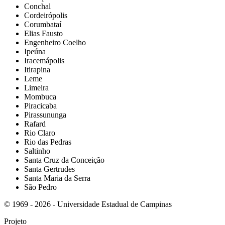
Conchal
Cordeirópolis
Corumbataí
Elias Fausto
Engenheiro Coelho
Ipeúna
Iracemápolis
Itirapina
Leme
Limeira
Mombuca
Piracicaba
Pirassununga
Rafard
Rio Claro
Rio das Pedras
Saltinho
Santa Cruz da Conceição
Santa Gertrudes
Santa Maria da Serra
São Pedro
© 1969 - 2026 - Universidade Estadual de Campinas
Projeto