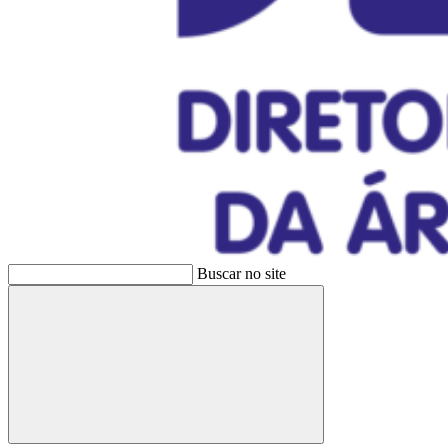
Buscar no site
Buscar