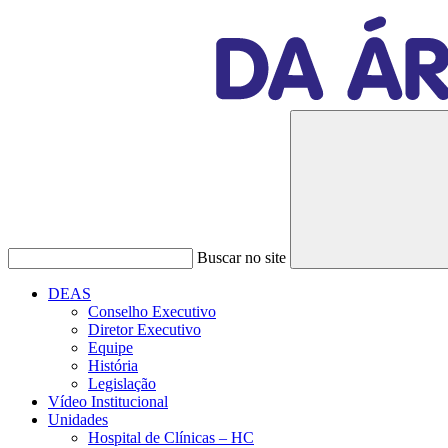
Buscar no site
DEAS
Conselho Executivo
Diretor Executivo
Equipe
História
Legislação
Vídeo Institucional
Unidades
Hospital de Clínicas – HC