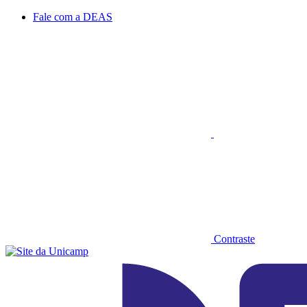
Conteúdo principal
Menu principal
Rodapé
Fale com a DEAS
Aumentar fonte
Contraste