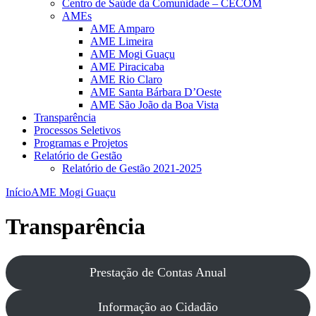
Centro de Saúde da Comunidade – CECOM
AMEs
AME Amparo
AME Limeira
AME Mogi Guaçu
AME Piracicaba
AME Rio Claro
AME Santa Bárbara D’Oeste
AME São João da Boa Vista
Transparência
Processos Seletivos
Programas e Projetos
Relatório de Gestão
Relatório de Gestão 2021-2025
Início
AME Mogi Guaçu
Transparência
Prestação de Contas Anual
Informação ao Cidadão