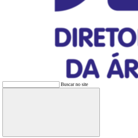
Buscar no site
Buscar