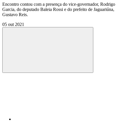
Encontro contou com a presença do vice-governador, Rodrigo
Garcia, do deputado Baleia Rossi e do prefeito de Jaguariúna,
Gustavo Reis.
05 out 2021
Compartilhar
Compartilhar po
Compartilhar n