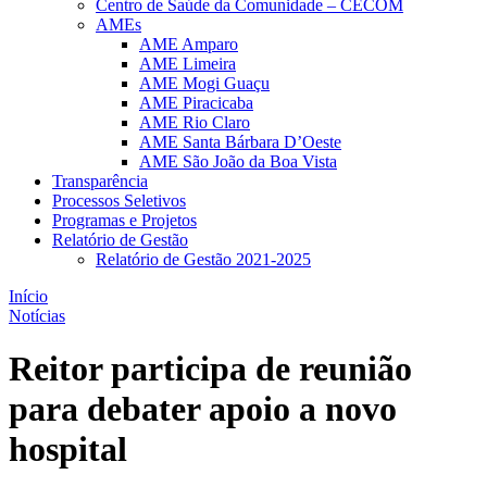
Centro de Saúde da Comunidade – CECOM
AMEs
AME Amparo
AME Limeira
AME Mogi Guaçu
AME Piracicaba
AME Rio Claro
AME Santa Bárbara D’Oeste
AME São João da Boa Vista
Transparência
Processos Seletivos
Programas e Projetos
Relatório de Gestão
Relatório de Gestão 2021-2025
Início
Notícias
Reitor participa de reunião
para debater apoio a novo
hospital