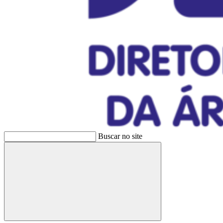
Buscar no site
Buscar