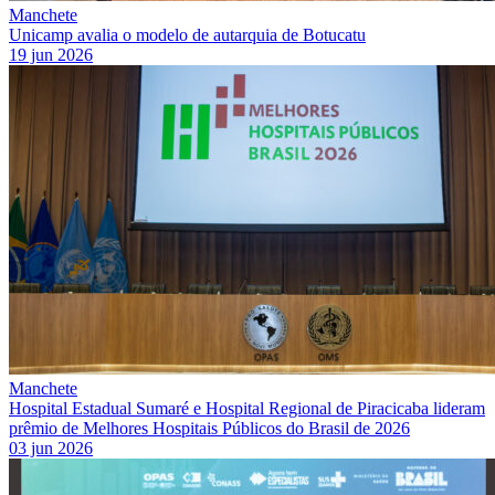
Manchete
Unicamp avalia o modelo de autarquia de Botucatu
19 jun 2026
Manchete
Hospital Estadual Sumaré e Hospital Regional de Piracicaba lideram
prêmio de Melhores Hospitais Públicos do Brasil de 2026
03 jun 2026