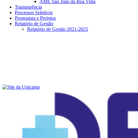
AME São João da Boa Vista
Transparência
Processos Seletivos
Programas e Projetos
Relatório de Gestão
Relatório de Gestão 2021-2025
Menu