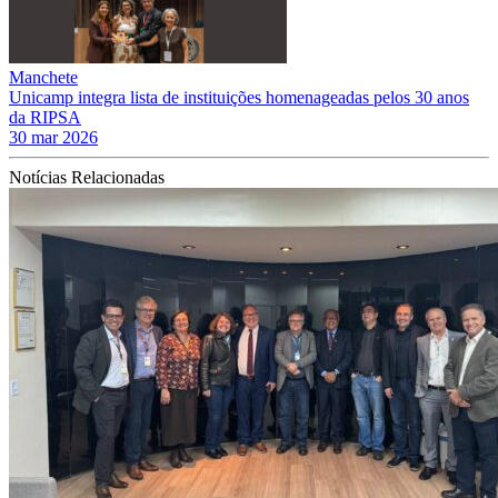
Manchete
Unicamp integra lista de instituições homenageadas pelos 30 anos
da RIPSA
30 mar 2026
Notícias Relacionadas