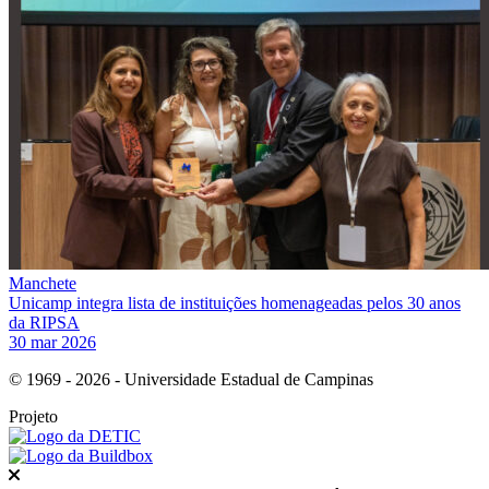
Manchete
Unicamp integra lista de instituições homenageadas pelos 30 anos
da RIPSA
30 mar 2026
© 1969 - 2026 - Universidade Estadual de Campinas
Projeto
Fechar