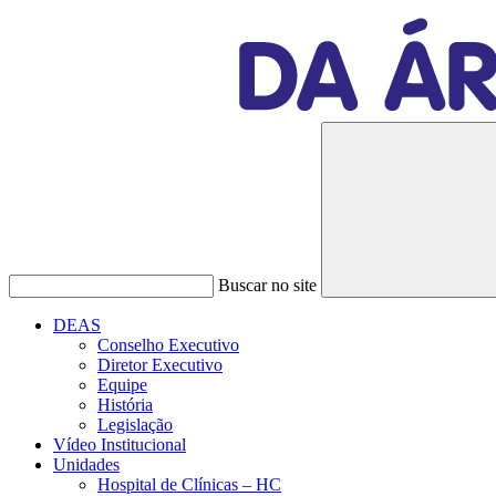
Buscar no site
DEAS
Conselho Executivo
Diretor Executivo
Equipe
História
Legislação
Vídeo Institucional
Unidades
Hospital de Clínicas – HC