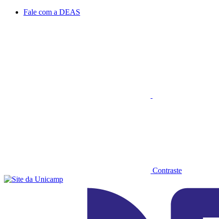
Conteúdo principal
Menu principal
Rodapé
Fale com a DEAS
Aumentar fonte
Contraste