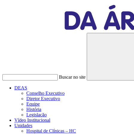
Buscar no site
DEAS
Conselho Executivo
Diretor Executivo
Equipe
História
Legislação
Vídeo Institucional
Unidades
Hospital de Clínicas – HC