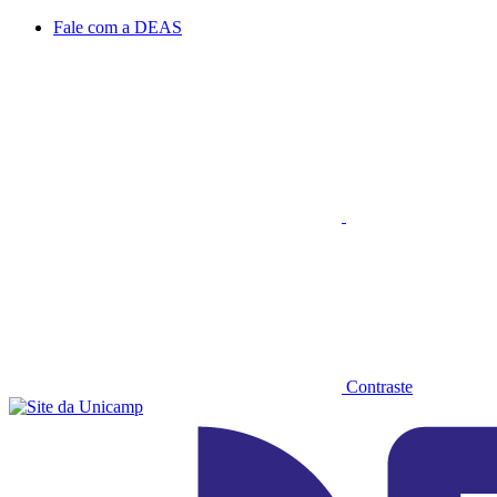
Conteúdo principal
Menu principal
Rodapé
Fale com a DEAS
Aumentar fonte
Contraste